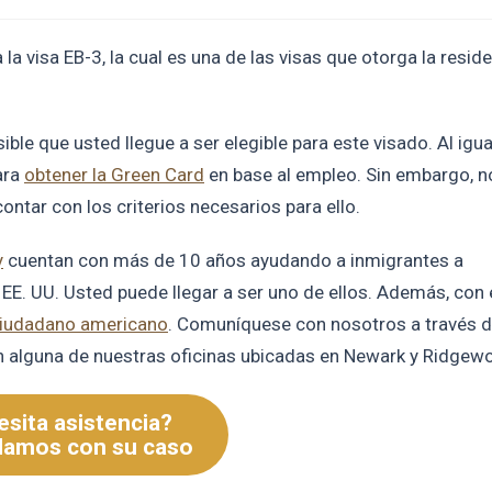
a visa EB-3, la cual es una de las visas que otorga la resid
ible que usted llegue a ser elegible para este visado. Al igua
ara
obtener la Green Card
en base al empleo. Sin embargo, n
ontar con los criterios necesarios para ello.
y
cuentan con más de 10 años ayudando a inmigrantes a
EE. UU. Usted puede llegar a ser uno de ellos. Además, con 
iudadano americano
. Comuníquese con nosotros a través 
n alguna de nuestras oficinas ubicadas en Newark y Ridgew
sita asistencia?
damos con su caso