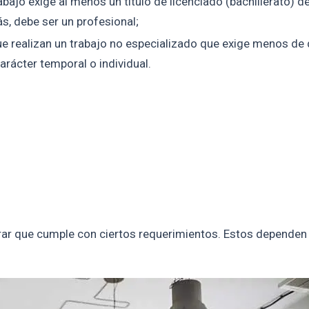
bajo exige al menos un título de licenciado (bachillerato) de
ás, debe ser un profesional;
ue realizan un trabajo no especializado que exige menos de
arácter temporal o individual.
trar que cumple con ciertos requerimientos. Estos dependen