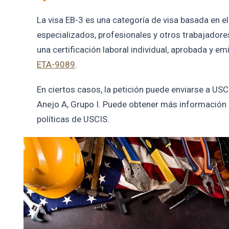
La visa EB-3 es una categoría de visa basada en 
especializados, profesionales y otros trabajador
una certificación laboral individual, aprobada y em
ETA-9089
.
En ciertos casos, la petición puede enviarse a U
Anejo A, Grupo I. Puede obtener más información 
políticas de USCIS.