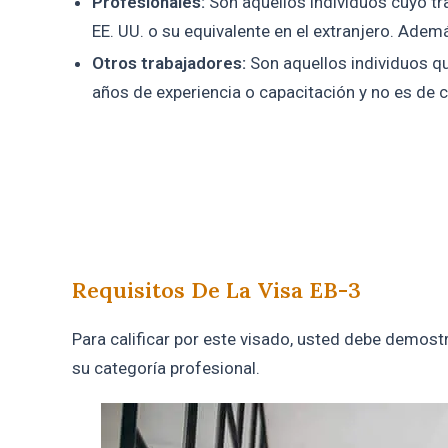
Profesionales:
Son aquellos individuos cuyo tra
EE. UU. o su equivalente en el extranjero. Adem
Otros trabajadores:
Son aquellos individuos q
años de experiencia o capacitación y no es de c
Requisitos De La Visa EB-3
Para calificar por este visado, usted debe demos
su categoría profesional.