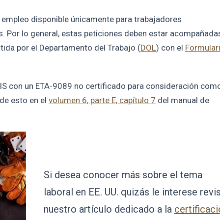
el empleo disponible únicamente para trabajadores
es. Por lo general, estas peticiones deben estar acompañada
itida por el Departamento del Trabajo (
DOL
) con el
Formular
SCIS con un ETA-9089 no certificado para consideración com
de esto en el
volumen 6, parte E, capítulo 7
del manual de
Si desea conocer más sobre el tema
laboral en EE. UU. quizás le interese revi
nuestro artículo dedicado a la
certificac