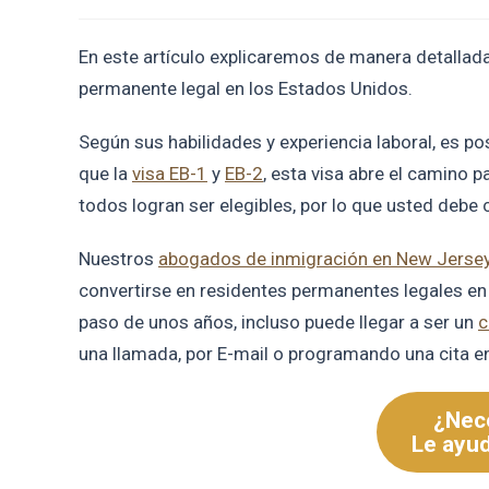
En este artículo explicaremos de manera detallada l
permanente legal en los Estados Unidos.
Según sus habilidades y experiencia laboral, es pos
que la
visa EB-1
y
EB-2
, esta visa abre el camino p
todos logran ser elegibles, por lo que usted debe c
Nuestros
abogados de inmigración en New Jerse
convertirse en residentes permanentes legales en 
paso de unos años, incluso puede llegar a ser un
c
una llamada, por E-mail o programando una cita e
¿Nece
Le ayu