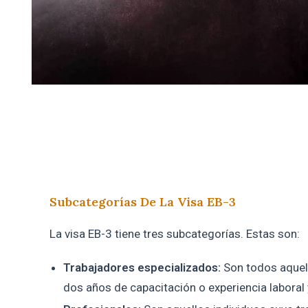
Subcategorías De La Visa EB-3
La visa EB-3 tiene tres subcategorías. Estas son:
Trabajadores especializados:
Son todos aquel
dos años de capacitación o experiencia laboral 