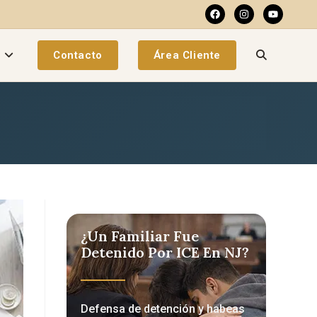
a
Contacto
Área Cliente
¿Un Familiar Fue
Detenido Por ICE En NJ?
Defensa de detención y habeas