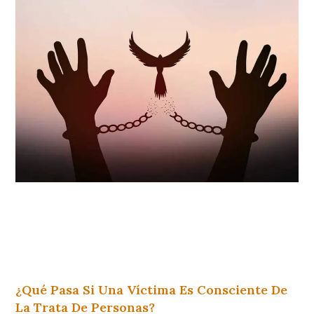
¿Qué Pasa Si Una Víctima Es Consciente De
La Trata De Personas?