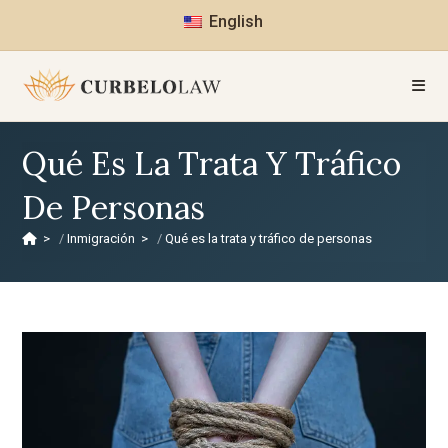
English
Qué Es La Trata Y Tráfico
De Personas
>
Inmigración
>
Qué es la trata y tráfico de personas