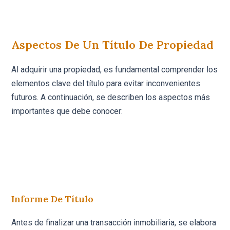
Aspectos De Un Título De Propiedad
Al adquirir una propiedad, es fundamental comprender los
elementos clave del título para evitar inconvenientes
futuros. A continuación, se describen los aspectos más
importantes que debe conocer:
Informe De Título
Antes de finalizar una transacción inmobiliaria, se elabora