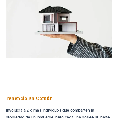
Tenencia En Común
Involucra a 2 o más individuos que comparten la
propiedad de un inmueble, pero cada una posee su parte