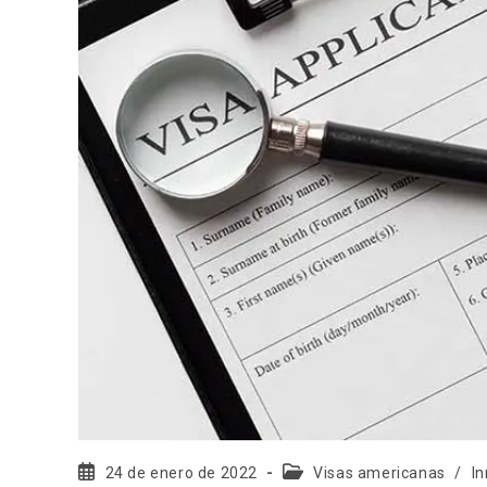
24 de enero de 2022
Visas americanas
/
I