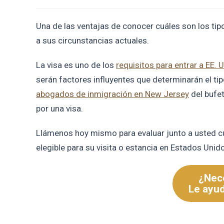
Una de las ventajas de conocer cuáles son los tip
a sus circunstancias actuales.
La visa es uno de los
requisitos para entrar a EE. 
serán factores influyentes que determinarán el tip
abogados de inmigración en New Jersey
del bufet
por una visa.
Llámenos hoy mismo para evaluar junto a usted cu
elegible para su visita o estancia en Estados Unid
¿Nece
Le ayu