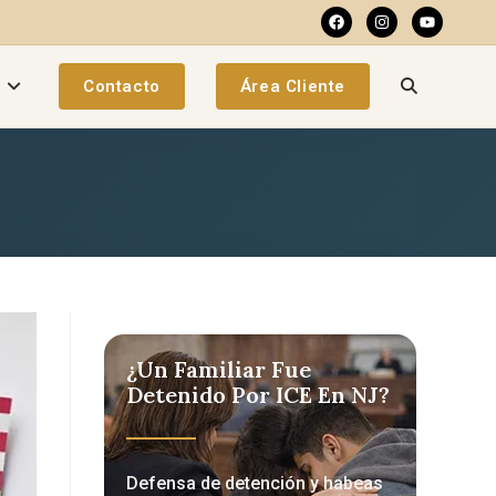
a
Contacto
Área Cliente
¿Un Familiar Fue
Detenido Por ICE En NJ?
Defensa de detención y habeas