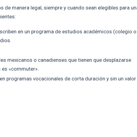
s de manera legal, siempre y cuando sean elegibles para un
uientes:
inscriben en un programa de estudios académicos (colegio o
udios.
es mexicanos o canadienses que tienen que desplazarse
és es «commuter».
 en programas vocacionales de corta duración y sin un valor