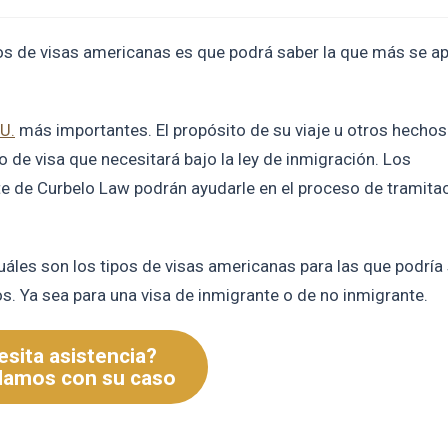
os de visas americanas es que podrá saber la que más se ap
UU.
más importantes. El propósito de su viaje u otros hechos
o de visa que necesitará bajo la ley de inmigración. Los
e de Curbelo Law podrán ayudarle en el proceso de tramita
áles son los tipos de visas americanas para las que podría 
os. Ya sea para una visa de inmigrante o de no inmigrante.
sita asistencia?
damos con su caso