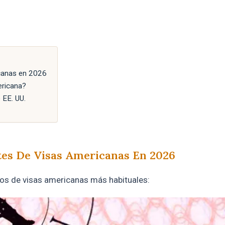
icanas en 2026
ericana?
e EE. UU.
tes De Visas Americanas En 2026
pos de visas americanas más habituales: