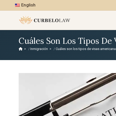
English
Cuáles Son Los Tipos De 
>
Inmigración
>
Cuáles son los tipos de visas american