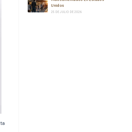
Unidos
25 DE JULIO DE 2026
sta