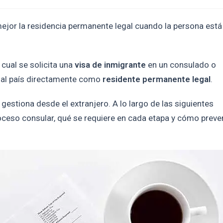
mejor la residencia permanente legal cuando la persona está
 cual se solicita una
visa de inmigrante
en un consulado o
 al país directamente como
residente permanente legal
.
 gestiona desde el extranjero. A lo largo de las siguientes
oceso consular, qué se requiere en cada etapa y cómo preve