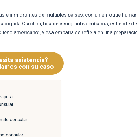
lias e inmigrantes de múltiples países, con un enfoque huma
 abogada Carolina, hija de inmigrantes cubanos, entiende de
 “sueño americano”, y esa empatía se refleja en una preparaci
sita asistencia?
damos con su caso
esperar
onsular
ámite consular
so consular