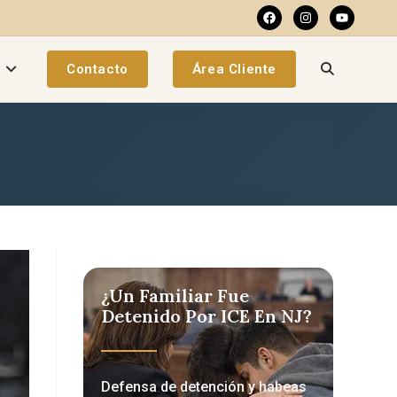
a
Contacto
Área Cliente
¿Un Familiar Fue
Detenido Por ICE En NJ?
Defensa de detención y habeas