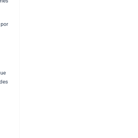
ones
 por
que
ndes