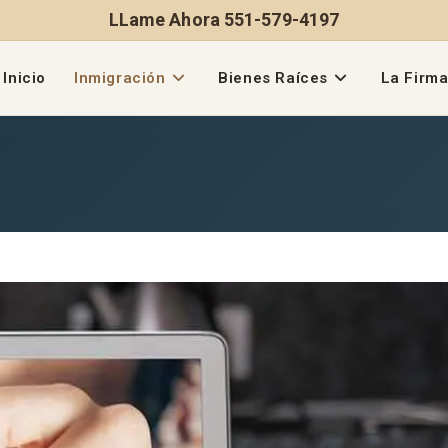
LLame Ahora 551-579-4197
Inicio
Inmigración
Bienes Raíces
La Firm