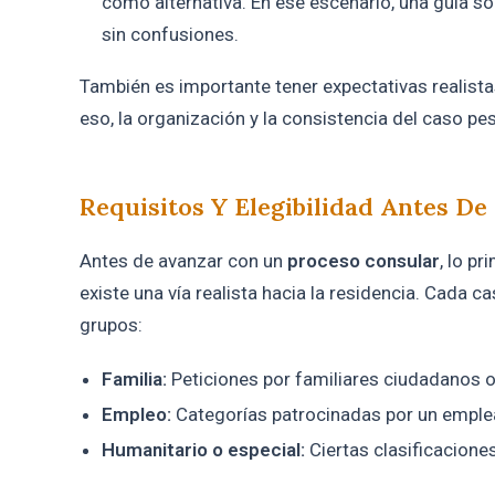
como alternativa. En ese escenario, una guía so
sin confusiones.
También es importante tener expectativas realista
eso, la organización y la consistencia del caso pes
Requisitos Y Elegibilidad Antes De
Antes de avanzar con un
proceso consular
, lo p
existe una vía realista hacia la residencia. Cada ca
grupos:
Familia:
Peticiones por familiares ciudadanos o
Empleo:
Categorías patrocinadas por un emplead
Humanitario o especial:
Ciertas clasificaciones