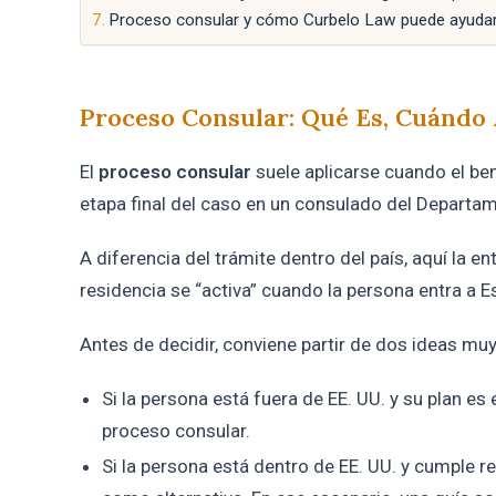
Proceso consular y cómo Curbelo Law puede ayudar
Proceso Consular: Qué Es, Cuándo
El
proceso consular
suele aplicarse cuando el ben
etapa final del caso en un consulado del Departa
A diferencia del trámite dentro del país, aquí la ent
residencia se “activa” cuando la persona entra a 
Antes de decidir, conviene partir de dos ideas mu
Si la persona está fuera de EE. UU. y su plan e
proceso consular.
Si la persona está dentro de EE. UU. y cumple re