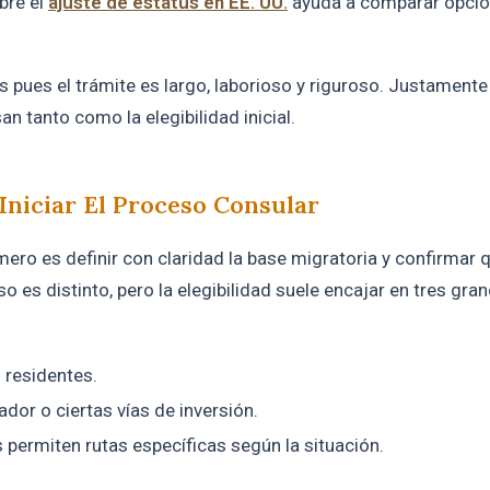
bre el
ajuste de estatus en EE. UU.
ayuda a comparar opci
s pues el trámite es largo, laborioso y riguroso. Justamente
an tanto como la elegibilidad inicial.
 Iniciar El Proceso Consular
rimero es definir con claridad la base migratoria y confirmar 
so es distinto, pero la elegibilidad suele encajar en tres gra
 residentes.
or o ciertas vías de inversión.
 permiten rutas específicas según la situación.