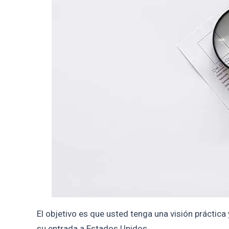
El objetivo es que usted tenga una visión práctica 
su entrada a Estados Unidos.