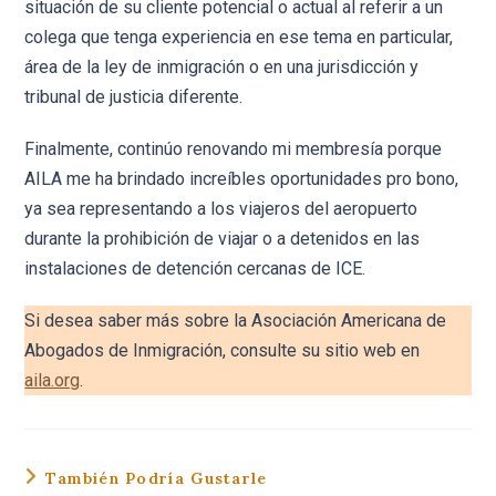
situación de su cliente potencial o actual al referir a un
colega que tenga experiencia en ese tema en particular,
área de la ley de inmigración o en una jurisdicción y
tribunal de justicia diferente.
Finalmente, continúo renovando mi membresía porque
AILA me ha brindado increíbles oportunidades pro bono,
ya sea representando a los viajeros del aeropuerto
durante la prohibición de viajar o a detenidos en las
instalaciones de detención cercanas de ICE.
Si desea saber más sobre la Asociación Americana de
Abogados de Inmigración, consulte su sitio web en
aila.org
.
También Podría Gustarle