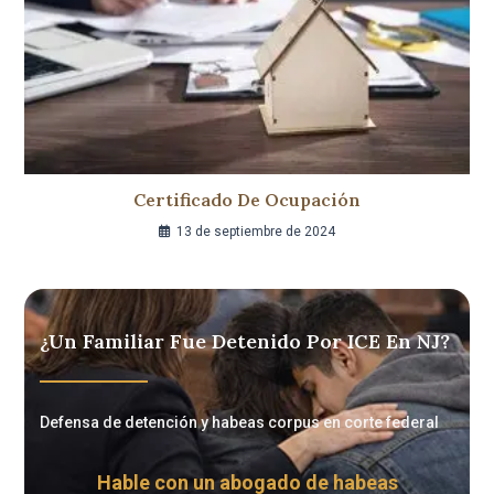
Certificado De Ocupación
13 de septiembre de 2024
¿Un Familiar Fue Detenido Por ICE En NJ?
Defensa de detención y habeas corpus en corte federal
Hable con un abogado de habeas