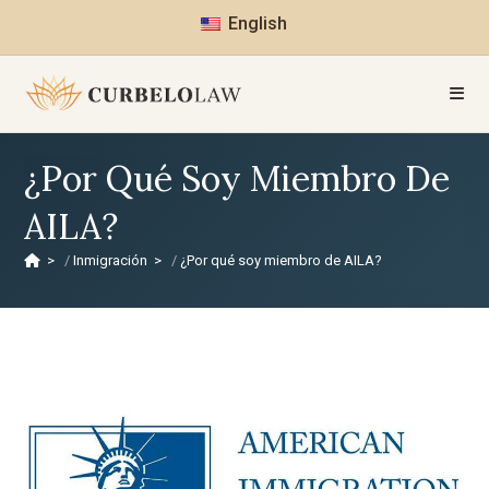
English
¿Por Qué Soy Miembro De
AILA?
>
Inmigración
>
¿Por qué soy miembro de AILA?