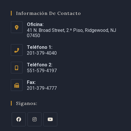
Información De Contacto
Oficina:
41 N. Broad Street, 2.º Piso, Ridgewood, NJ
07450
Teléfono 1:
201-379-4040
Teléfono 2:
551-579-4197
Fax:
201-379-4777
Síganos: