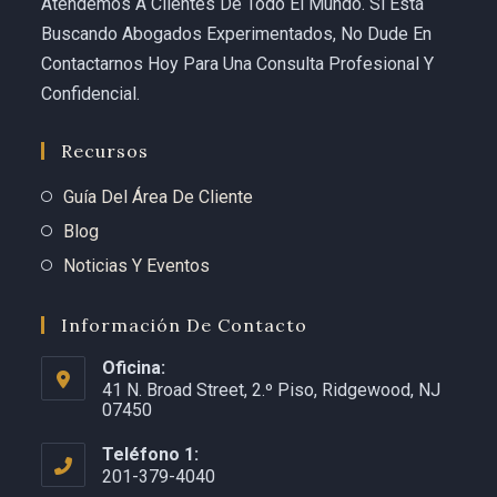
Atendemos A Clientes De Todo El Mundo. Si Está
Buscando Abogados Experimentados, No Dude En
Contactarnos Hoy Para Una Consulta Profesional Y
Confidencial.
Recursos
Guía Del Área De Cliente
Blog
Noticias Y Eventos
Información De Contacto
Oficina:
41 N. Broad Street, 2.º Piso, Ridgewood, NJ
07450
Teléfono 1:
201-379-4040