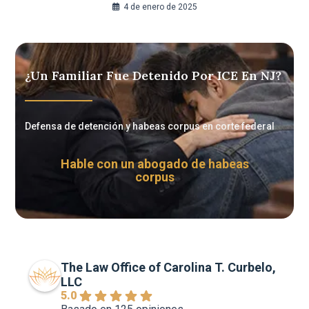
4 de enero de 2025
¿Un Familiar Fue Detenido Por ICE En NJ?
Defensa de detención y habeas corpus en corte federal
Hable con un abogado de habeas
corpus
The Law Office of Carolina T. Curbelo,
LLC
5.0