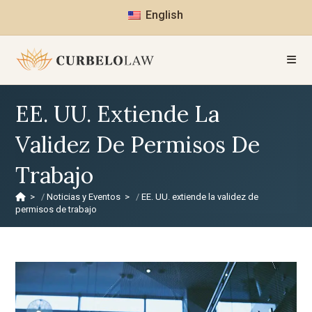
English
EE. UU. Extiende La
Validez De Permisos De
Trabajo
>
Noticias y Eventos
>
EE. UU. extiende la validez de
permisos de trabajo