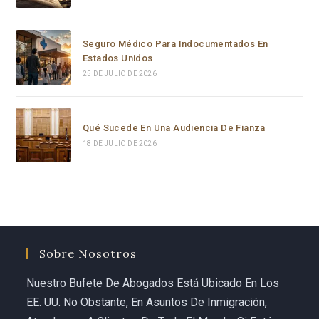
Seguro Médico Para Indocumentados En
Estados Unidos
25 DE JULIO DE 2026
Qué Sucede En Una Audiencia De Fianza
18 DE JULIO DE 2026
Sobre Nosotros
Nuestro Bufete De Abogados Está Ubicado En Los
EE. UU. No Obstante, En Asuntos De Inmigración,