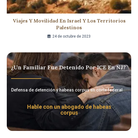
Viajes Y Movilidad En Israel Y Los Territorios
Palestinos
24 de octubre de 2023
¿Un Familiar Fue Detenido Por ICE En NJ?
Defensa de detención y habeas corpus en corte federal
Hable con un abogado de habeas
corpus