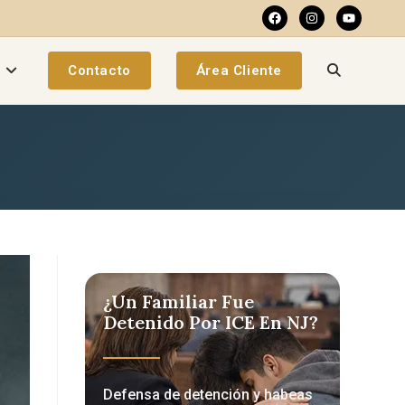
a
Contacto
Área Cliente
¿Un Familiar Fue
Detenido Por ICE En NJ?
Defensa de detención y habeas