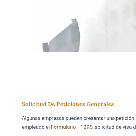
Solicitud De Peticiones Generales
Algunas empresas pueden presentar una petición ge
empleado el
Formulario I-129S
, solicitud de visa