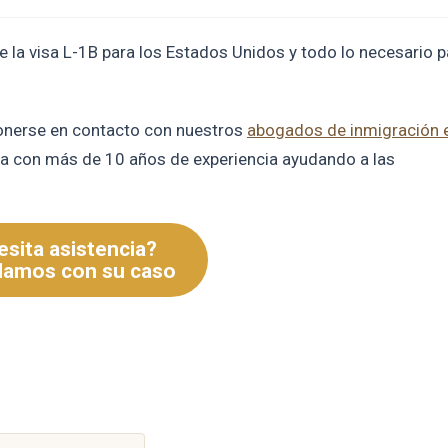
e la visa L-1B para los Estados Unidos y todo lo necesario p
ponerse en contacto con nuestros
abogados de inmigración 
a con más de 10 años de experiencia ayudando a las
sita asistencia?
damos con su caso