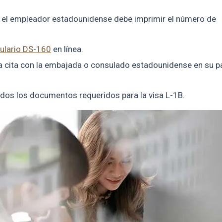
, el empleador estadounidense debe imprimir el número de
ulario DS-160
en línea.
a cita con la embajada o consulado estadounidense en su p
r todos los documentos requeridos para la visa L-1B.