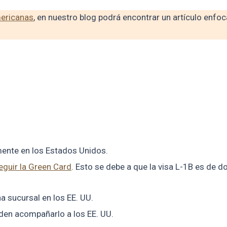
mericanas
, en nuestro blog podrá encontrar un artículo enfo
almente en los Estados Unidos.
guir la Green Card
. Esto se debe a que la visa L-1B es de d
a sucursal en los EE. UU.
eden acompañarlo a los EE. UU.