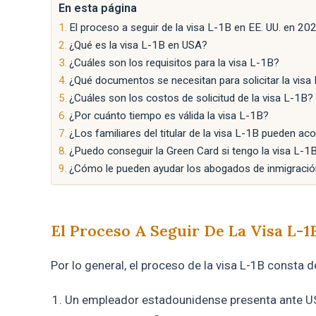
En esta página
El proceso a seguir de la visa L-1B en EE. UU. en 20
¿Qué es la visa L-1B en USA?
¿Cuáles son los requisitos para la visa L-1B?
¿Qué documentos se necesitan para solicitar la visa
¿Cuáles son los costos de solicitud de la visa L-1B?
¿Por cuánto tiempo es válida la visa L-1B?
¿Los familiares del titular de la visa L-1B pueden a
¿Puedo conseguir la Green Card si tengo la visa L-1
¿Cómo le pueden ayudar los abogados de inmigraci
El Proceso A Seguir De La Visa L-1
Por lo general, el proceso de la visa L-1B consta d
Un empleador estadounidense presenta ante U