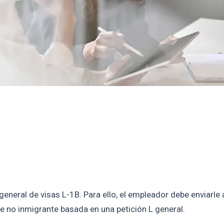
neral de visas L-1B. Para ello, el empleador debe enviarle 
 de no inmigrante basada en una petición L general.