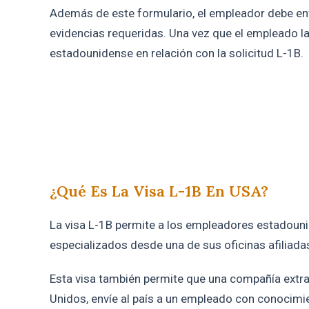
Además de este formulario, el empleador debe envia
evidencias requeridas. Una vez que el empleado la
estadounidense en relación con la solicitud L-1B.
¿Qué Es La Visa L-1B En USA?
La visa L-1B permite a los empleadores estadouni
especializados desde una de sus oficinas afiliadas
Esta visa también permite que una compañía extran
Unidos, envíe al país a un empleado con conocimie