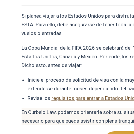
Si planea viajar a los Estados Unidos para disfrut
ESTA. Para ello, debe asegurarse de tener toda l
vuelos o entradas.
La Copa Mundial de la FIFA 2026 se celebrará del 
Estados Unidos, Canadá y México. Por ende, los req
Dicho esto, antes de viajar:
Inicie el proceso de solicitud de visa con la m
extenderse durante meses dependiendo del pa
Revise los
requisitos para entrar a Estados Uni
En Curbelo Law, podemos orientarle sobre su situa
necesario para que pueda asistir con plena tranqui