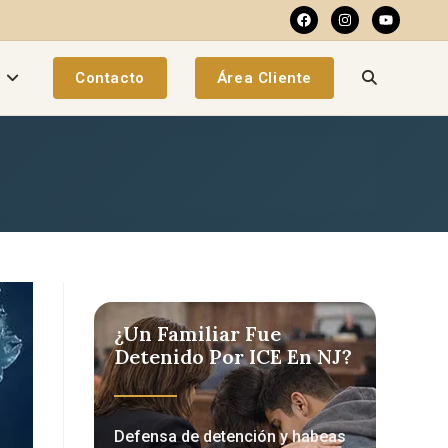
a
Contacto
Área Cliente
¿Un Familiar Fue
Detenido Por ICE En NJ?
Defensa de detención y habeas