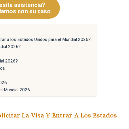
sita asistencia?
damos con su caso
trar a los Estados Unidos para el Mundial 2026?
ndial 2026?
dial 2026?
dos
2026
el Mundial 2026
icitar La Visa Y Entrar A Los Estados