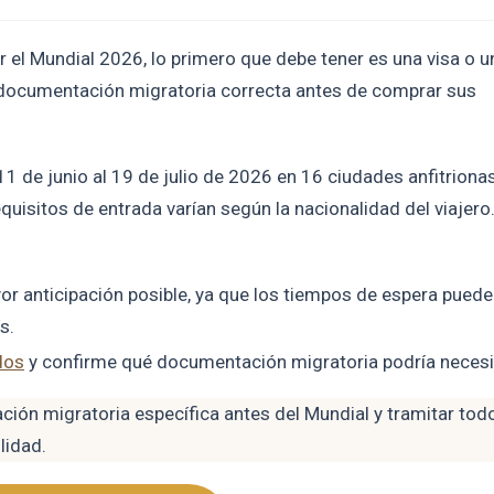
ar el Mundial 2026, lo primero que debe tener es una visa o u
a documentación migratoria correcta antes de comprar sus
11 de junio al 19 de julio de 2026 en 16 ciudades anfitriona
uisitos de entrada varían según la nacionalidad del viajero
ayor anticipación posible, ya que los tiempos de espera pued
ís.
dos
y confirme qué documentación migratoria podría necesi
ción migratoria específica antes del Mundial y tramitar todo
lidad.