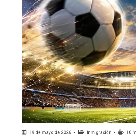
19 de mayo de 2026
Inmigración
10 m