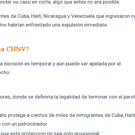
nder su caso en corte, algo que antes no era posible.
ntes de Cuba, Haití, Nicaragua y Venezuela que ingresaron c
llos habrían enfrentado una expulsión inmediata.
ma CHNV?
la decisión es temporal y aún puede ser apelada por el
echo:
ores, donde se definiría la legalidad de terminar con el paro
allo protege a cientos de miles de inmigrantes de Cuba, Haití
 con un patrocinador.
 que esta protección no sea solo provisional.