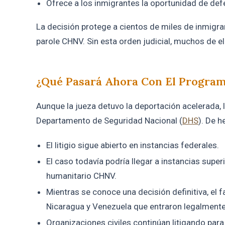
Ofrece a los inmigrantes la oportunidad de defe
La decisión protege a cientos de miles de inmigra
parole CHNV. Sin esta orden judicial, muchos de e
¿Qué Pasará Ahora Con El Progra
Aunque la jueza detuvo la deportación acelerada, 
Departamento de Seguridad Nacional (
DHS
). De h
El litigio sigue abierto en instancias federales.
El caso todavía podría llegar a instancias superi
humanitario CHNV.
Mientras se conoce una decisión definitiva, el f
Nicaragua y Venezuela que entraron legalmente
Organizaciones civiles continúan litigando para