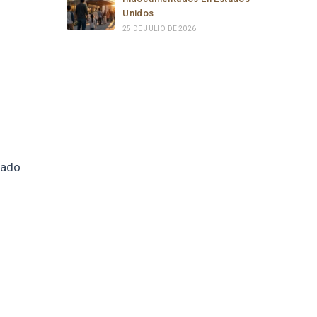
Unidos
25 DE JULIO DE 2026
eado