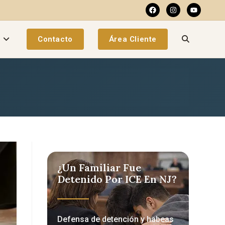
a
Contacto
Área Cliente
¿Un Familiar Fue
Detenido Por ICE En NJ?
Defensa de detención y habeas