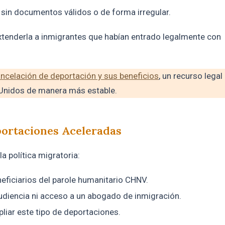
ís sin documentos válidos o de forma irregular.
xtenderla a inmigrantes que habían entrado legalmente con
ncelación de deportación y sus beneficios
, un recurso legal
 Unidos de manera más estable.
portaciones Aceleradas
a política migratoria:
eficiarios del parole humanitario CHNV.
audiencia ni acceso a un abogado de inmigración.
liar este tipo de deportaciones.