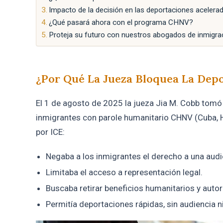
Impacto de la decisión en las deportaciones acelera
¿Qué pasará ahora con el programa CHNV?
Proteja su futuro con nuestros abogados de inmigr
¿Por Qué La Jueza Bloquea La Dep
El 1 de agosto de 2025 la jueza Jia M. Cobb tomó 
inmigrantes con parole humanitario CHNV (Cuba, H
por ICE:
Negaba a los inmigrantes el derecho a una audi
Limitaba el acceso a representación legal.
Buscaba retirar beneficios humanitarios y auto
Permitía deportaciones rápidas, sin audiencia 