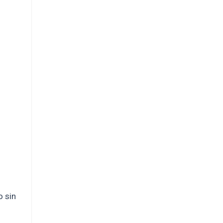
o sin