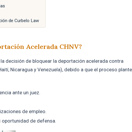
das
ación de Curbelo Law
ortación Acelerada CHNV?
la decisión de bloquear la deportación acelerada contra
aití, Nicaragua y Venezuela), debido a que el proceso plant
encia ante un juez.
rizaciones de empleo.
ni oportunidad de defensa.