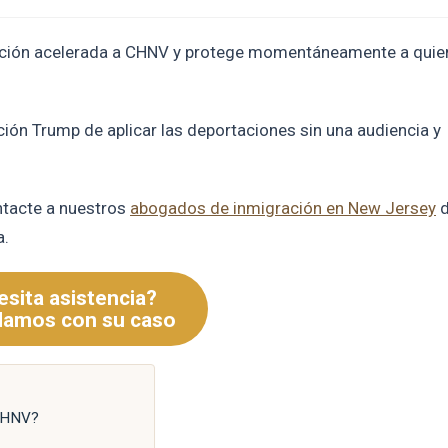
ortación acelerada a CHNV y protege momentáneamente a qui
ción Trump de aplicar las deportaciones sin una audiencia y
ontacte a nuestros
abogados de inmigración en New Jersey
d
a.
sita asistencia?
damos con su caso
 CHNV?