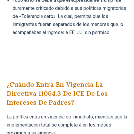
Todo esto se debe a que el expresidente Trump fue
duramente criticado debido a sus políticas migratorias
de «Tolerancia cero». La cual, permitía que los
inmigrantes fueran separados de los menores que lo
acompañaban al ingresar a EE. UU. sin permiso.
¿Cuándo Entra En Vigencia La
Directiva 11064.3 De ICE De Los
Intereses De Padres?
La política entra en vigencia de inmediato, mientras que la
implementación total se completará en los meses
próximos a su vigencia.