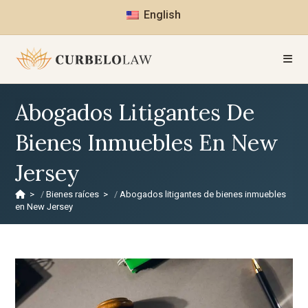
English
Abogados Litigantes De
Bienes Inmuebles En New
Jersey
>
Bienes raíces
>
Abogados litigantes de bienes inmuebles
en New Jersey