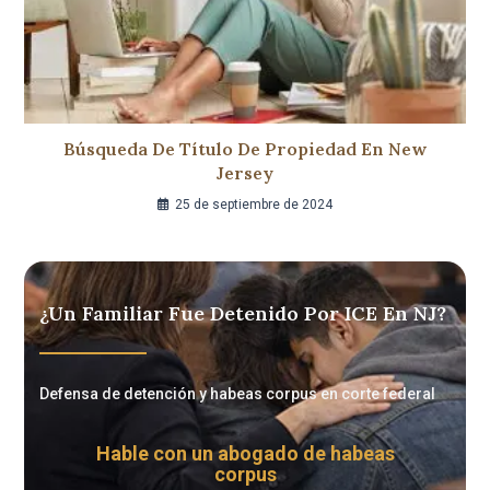
Búsqueda De Título De Propiedad En New
Jersey
25 de septiembre de 2024
¿Un Familiar Fue Detenido Por ICE En NJ?
Defensa de detención y habeas corpus en corte federal
Hable con un abogado de habeas
corpus