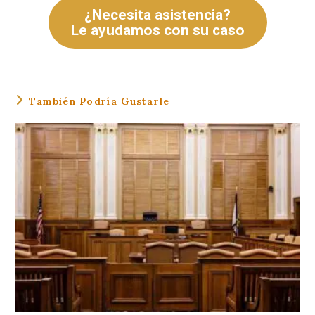
¿Necesita asistencia?
Le ayudamos con su caso
También Podría Gustarle