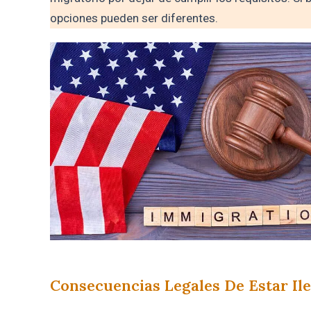
opciones pueden ser diferentes.
Consecuencias Legales De Estar Il