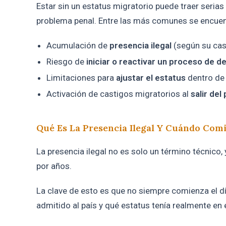
Estar sin un estatus migratorio puede traer seri
problema penal. Entre las más comunes se encuen
Acumulación de
presencia ilegal
(según su cas
Riesgo de
iniciar o reactivar un proceso de d
Limitaciones para
ajustar el estatus
dentro de 
Activación de castigos migratorios al
salir del 
Qué Es La Presencia Ilegal Y Cuándo Com
La presencia ilegal no es solo un término técnico, 
por años.
La clave de esto es que no siempre comienza el d
admitido al país y qué estatus tenía realmente e