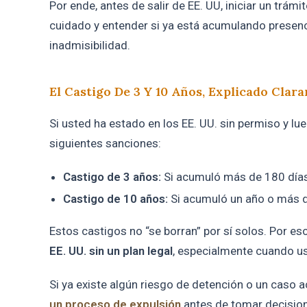
Por ende, antes de salir de EE. UU, iniciar un trám
cuidado y entender si ya está acumulando presenci
inadmisibilidad.
El Castigo De 3 Y 10 Años, Explicado Clar
Si usted ha estado en los EE. UU. sin permiso y lu
siguientes sanciones:
Castigo de 3 años:
Si acumuló más de 180 días 
Castigo de 10 años:
Si acumuló un año o más de
Estos castigos no “se borran” por sí solos. Por 
EE. UU. sin un plan legal
, especialmente cuando us
Si ya existe algún riesgo de detención o un caso 
un proceso de expulsión
antes de tomar decision