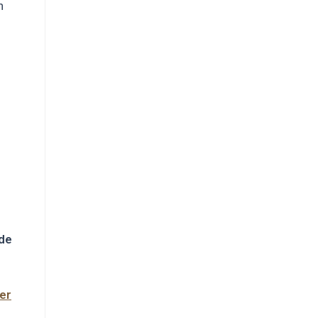
n
 de
er