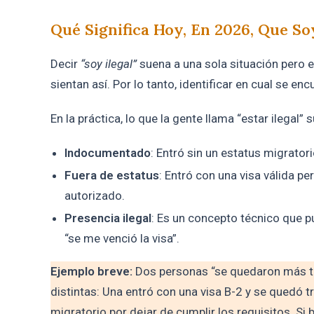
Qué Significa Hoy, En 2026, Que So
Decir
“soy ilegal”
suena a una sola situación pero 
sientan así. Por lo tanto, identificar en cual se e
En la práctica, lo que la gente llama “estar ilegal”
Indocumentado
: Entró sin un estatus migrator
Fuera de estatus
: Entró con una visa válida pe
autorizado.
Presencia ilegal
: Es un concepto técnico que pu
“se me venció la visa”.
Ejemplo breve:
Dos personas “se quedaron más ti
distintas: Una entró con una visa B-2 y se quedó tr
migratorio por dejar de cumplir los requisitos. Si