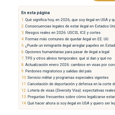
En esta página
Qué significa hoy, en 2026, que soy ilegal en USA y qu
Consecuencias legales de estar ilegal en Estados Un
Riesgos reales en 2026: USCIS, ICE y cortes
Formas más comunes de quedar ilegal en EE. UU.
¿Puede un inmigrante ilegal arreglar papeles en Est
Opciones humanitarias para pasar de ilegal a legal
TPS y otros alivios temporales: qué sí dan y qué no
Actualización enero 2026: cambios en visas por co
Perdones migratorios y salidas del país
Servicio militar y programas especiales vigentes
Cancelación de deportación y defensa en la corte d
Lotería de visas (Diversity Visa): expectativas real
Preguntas frecuentes sobre cómo legalizarse estand
Qué hacer ahora si soy ilegal en USA y quiero ser le