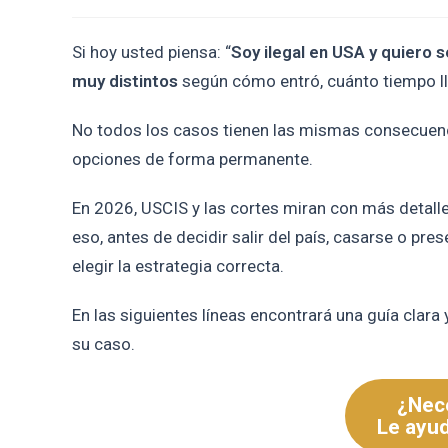
Si hoy usted piensa: “
Soy ilegal en USA y quiero s
muy distintos
según cómo entró, cuánto tiempo lle
No todos los casos tienen las mismas consecuenc
opciones de forma permanente.
En 2026, USCIS y las cortes miran con más detalle
eso, antes de decidir salir del país, casarse o pres
elegir la estrategia correcta.
En las siguientes líneas encontrará una guía clara
su caso.
¿Nece
Le ayu