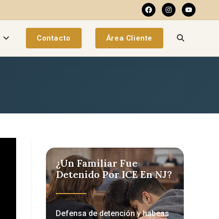
a
Contacto
Área Cliente
¿Un Familiar Fue
Detenido Por ICE En NJ?
Defensa de detención y habeas