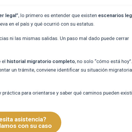
er legal”
, lo primero es entender que existen
escenarios leg
va en el país y qué ocurrió con su estatus.
ias ni las mismas salidas. Un paso mal dado puede cerrar
 el
historial migratorio completo
, no solo “cómo está hoy”
entar un trámite, conviene identificar su situación migratoria
 y práctica para orientarse y saber qué caminos pueden existi
sita asistencia?
damos con su caso