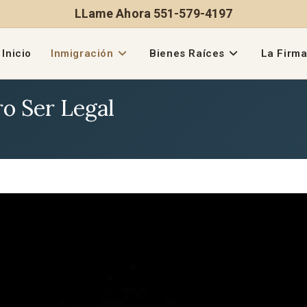
LLame Ahora 551-579-4197
Inicio
Inmigración
Bienes Raíces
La Firm
ro Ser Legal