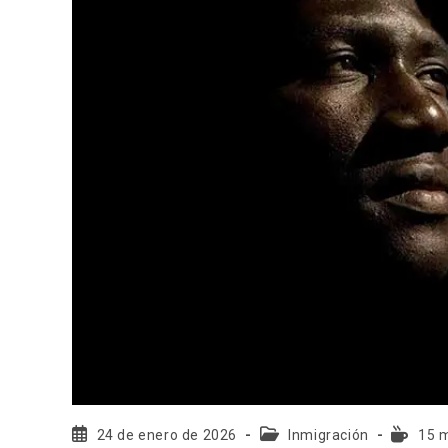
24 de enero de 2026
Inmigración
15 m