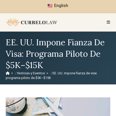
English
EE. UU. Impone Fianza De
Visa: Programa Piloto De
$5K–$15K
>
Noticias y Eventos
>
EE. UU. impone fianza de visa:
programa piloto de $5K–$15K