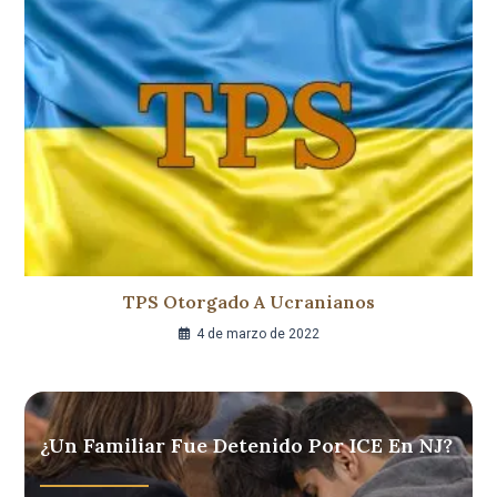
TPS Otorgado A Ucranianos
4 de marzo de 2022
¿Un Familiar Fue Detenido Por ICE En NJ?