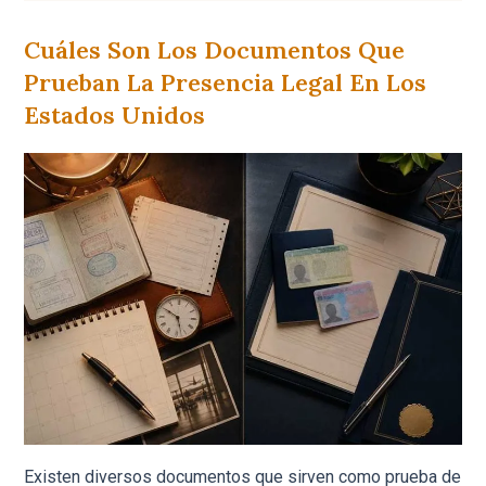
Cuáles Son Los Documentos Que
Prueban La Presencia Legal En Los
Estados Unidos
Existen diversos documentos que sirven como prueba de