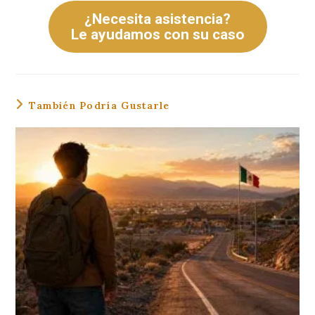
¿Necesita asistencia?
Le ayudamos con su caso
También Podría Gustarle