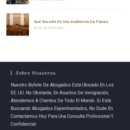
Qué Sucede En Una Audiencia De Fianza
18 DE JULIO DE 2026
Sobre Nosotros
Nuestro Bufete De Abogados Está Ubicado En Los
EE. UU. No Obstante, En Asuntos De Inmigración,
Atendemos A Clientes De Todo El Mundo. Si Está
Buscando Abogados Experimentados, No Dude En
Contactarnos Hoy Para Una Consulta Profesional Y
Confidencial.