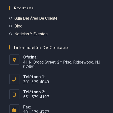
Recursos
Guía Del Área De Cliente
Blog
Noticias Y Eventos
Información De Contacto
Oficina:
41 N. Broad Street, 2.º Piso, Ridgewood, NJ
07450
Teléfono 1:
201-379-4040
Teléfono 2:
551-579-4197
Fax:
201-379-4777