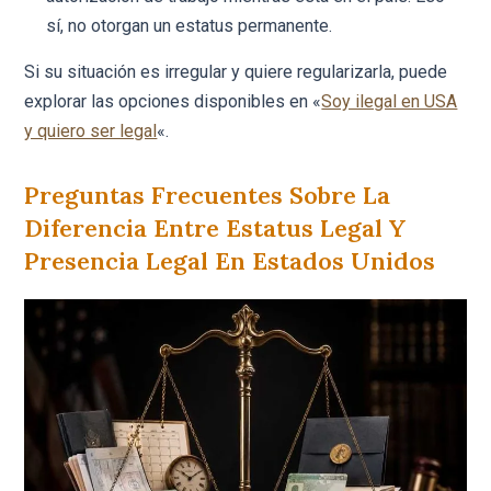
sí, no otorgan un estatus permanente.
Si su situación es irregular y quiere regularizarla, puede
explorar las opciones disponibles en «
Soy ilegal en USA
y quiero ser legal
«.
Preguntas Frecuentes Sobre La
Diferencia Entre Estatus Legal Y
Presencia Legal En Estados Unidos