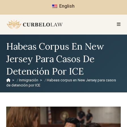
English
Habeas Corpus En New
Jersey Para Casos De
Detención Por ICE
>
Inmigración
>
Habeas corpus en New Jersey para casos
de detención por ICE