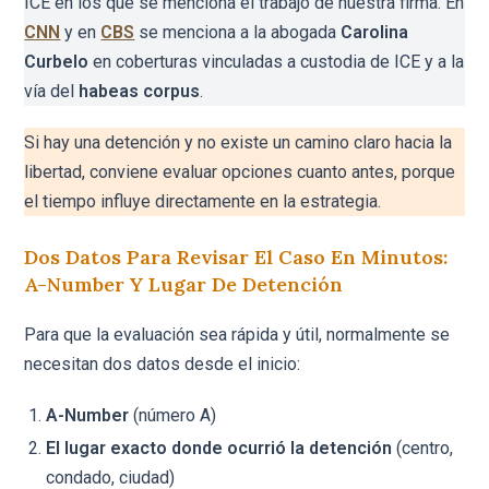
ICE en los que se menciona el trabajo de nuestra firma. En
CNN
y en
CBS
se menciona a la abogada
Carolina
Curbelo
en coberturas vinculadas a custodia de ICE y a la
vía del
habeas corpus
.
Si hay una detención y no existe un camino claro hacia la
libertad, conviene evaluar opciones cuanto antes, porque
el tiempo influye directamente en la estrategia.
Dos Datos Para Revisar El Caso En Minutos:
A-Number Y Lugar De Detención
Para que la evaluación sea rápida y útil, normalmente se
necesitan dos datos desde el inicio:
A-Number
(número A)
El lugar exacto donde ocurrió la detención
(centro,
condado, ciudad)