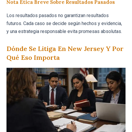
Nota Ética Breve Sobre Resultados Pasados
Los resultados pasados no garantizan resultados
futuros. Cada caso se decide según hechos y evidencia,
y una estrategia responsable evita promesas absolutas.
Dónde Se Litiga En New Jersey Y Por
Qué Eso Importa