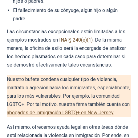
hijos o padres.
El fallecimiento de su cónyuge, algún hijo o algún
padre.
Las circunstancias excepcionales están limitadas a los
ejemplos mostrados en
INA § 240(e)(1)
. De la misma
manera, la oficina de asilo será la encargada de analizar
los hechos plasmados en cada caso para determinar si
se demostró efectivamente tales circunstancias.
Nuestro bufete condena cualquier tipo de violencia,
maltrato o agresión hacia los inmigrantes, especialmente,
para los más vulnerables. Por ejemplo, la comunidad
LGBTQ+. Por tal motivo, nuestra firma también cuenta con
abogados de inmigración LGBTQ+ en New Jersey
.
Así mismo, ofrecemos ayuda legal en otras áreas dónde
está relacionada la violencia en inmigración. Por ende, en