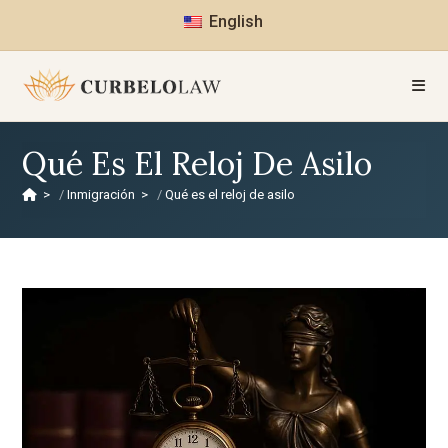
English
Qué Es El Reloj De Asilo
>
Inmigración
>
Qué es el reloj de asilo