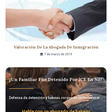
Valoración De La Abogada De Inmigración
7 de marzo de 2019
¿Un Familiar Fue Detenido Por ICE En NJ?
Defensa de detención y habeas corpus en corte federal
Hable con un abogado de habeas