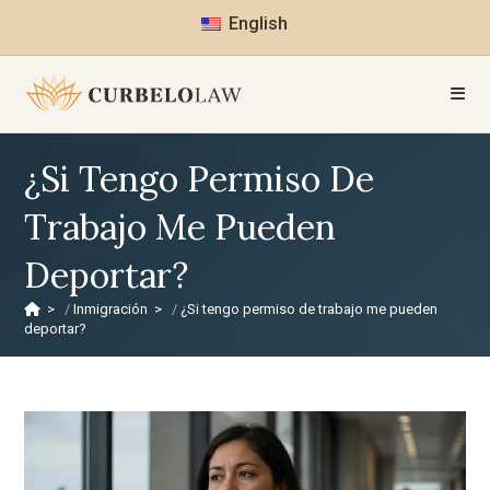
English
¿Si Tengo Permiso De
Trabajo Me Pueden
Deportar?
>
Inmigración
>
¿Si tengo permiso de trabajo me pueden
deportar?