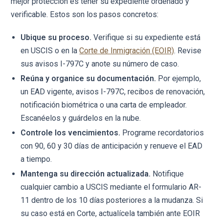
mejor protección es tener su expediente ordenado y
verificable. Estos son los pasos concretos:
Ubique su proceso.
Verifique si su expediente está
en USCIS o en la
Corte de Inmigración (EOIR)
. Revise
sus avisos I-797C y anote su número de caso.
Reúna y organice su documentación.
Por ejemplo,
un EAD vigente, avisos I-797C, recibos de renovación,
notificación biométrica o una carta de empleador.
Escanéelos y guárdelos en la nube.
Controle los vencimientos.
Programe recordatorios
con 90, 60 y 30 días de anticipación y renueve el EAD
a tiempo.
Mantenga su dirección actualizada.
Notifique
cualquier cambio a USCIS mediante el formulario AR-
11 dentro de los 10 días posteriores a la mudanza. Si
su caso está en Corte, actualícela también ante EOIR