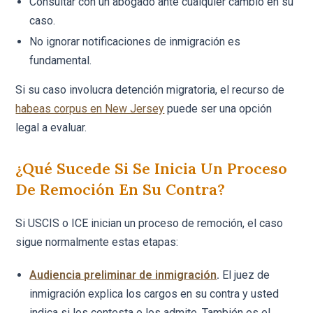
Consultar con un abogado ante cualquier cambio en su
caso.
No ignorar notificaciones de inmigración es
fundamental.
Si su caso involucra detención migratoria, el recurso de
habeas corpus en New Jersey
puede ser una opción
legal a evaluar.
¿Qué Sucede Si Se Inicia Un Proceso
De Remoción En Su Contra?
Si USCIS o ICE inician un proceso de remoción, el caso
sigue normalmente estas etapas:
Audiencia preliminar de inmigración
.
El juez de
inmigración explica los cargos en su contra y usted
indica si los contesta o los admite. También es el