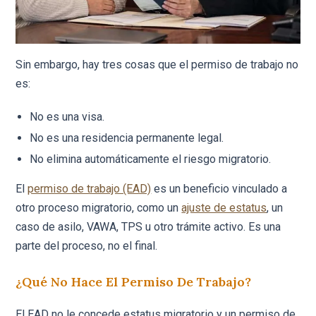
Sin embargo, hay tres cosas que el permiso de trabajo no
es:
No es una visa.
No es una residencia permanente legal.
No elimina automáticamente el riesgo migratorio.
El
permiso de trabajo (EAD)
es un beneficio vinculado a
otro proceso migratorio, como un
ajuste de estatus
, un
caso de asilo, VAWA, TPS u otro trámite activo. Es una
parte del proceso, no el final.
¿Qué No Hace El Permiso De Trabajo?
El EAD no le concede estatus migratorio y un permiso de